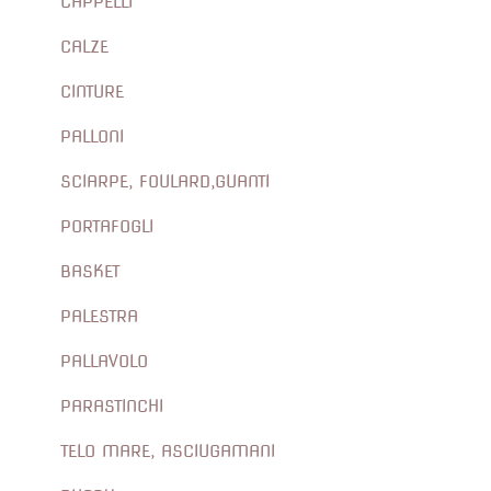
CAPPELLI
CALZE
CINTURE
PALLONI
SCIARPE, FOULARD,GUANTI
PORTAFOGLI
BASKET
PALESTRA
PALLAVOLO
PARASTINCHI
TELO MARE, ASCIUGAMANI