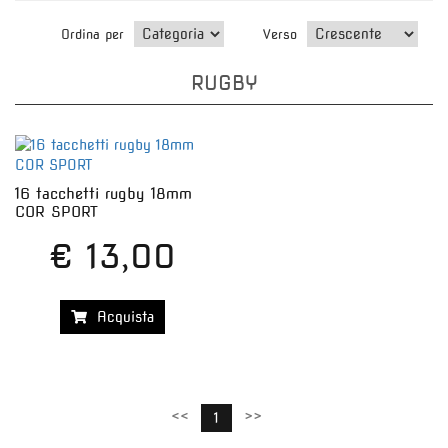
Ordina per
Verso
RUGBY
16 tacchetti rugby 18mm
COR SPORT
€ 13,00
Acquista
<<
>>
1