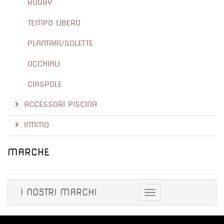
RUGBY
TEMPO LIBERO
PLANTARI/SOLETTE
OCCHIALI
CIASPOLE
ACCESSORI PISCINA
INTIMO
MARCHE
I NOSTRI MARCHI
Toggle
navigation