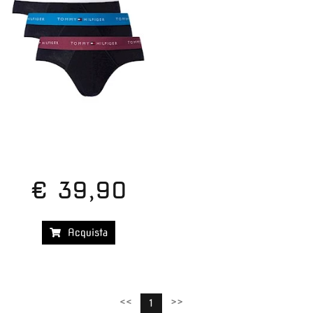
€ 39,90
Acquista
<<
>>
1