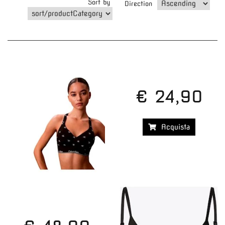
Sort by
Direction
€ 24,90
Acquista