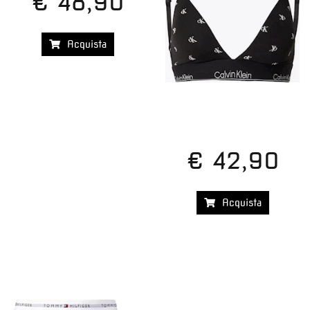
€ 48,90
Acquista
€ 42,90
Acquista