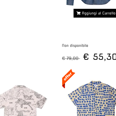
Aggiungi al Carrello
Maggiori dettagli >>
Non disponibile
€ 55,3
€ 79,00