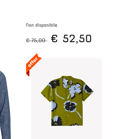
Maggiori dettagli >>
Non disponibile
€ 52,50
€ 75,00