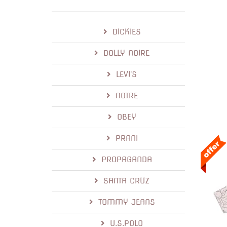
DICKIES
DOLLY NOIRE
LEVI'S
NOTRE
OBEY
PRANI
PROPAGANDA
SANTA CRUZ
TOMMY JEANS
U.S.POLO