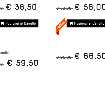
€ 38,50
€ 56,0
00
€ 80,00
Aggiungi al Carrello
Aggiungi al Carrello
Maggiori dettagli >>
Maggiori dettagli >>
ponibile
€ 66,5
€ 95,00
€ 59,50
00