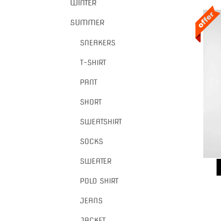
WINTER
SUMMER
SNEAKERS
T-SHIRT
PANT
SHORT
SWEATSHIRT
SOCKS
SWEATER
POLO SHIRT
JEANS
JACKET