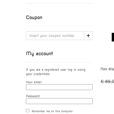
Coupon
My account
Non dis
If you are a registered user log in using
your credentials
€ 89,
Your email
Password
Remember me on this computer