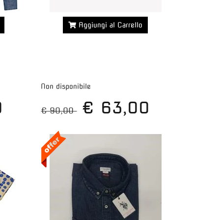
Aggiungi al Carrello
Maggiori dettagli >>
Non disponibile
0
€ 63,00
€ 90,00