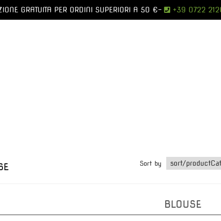
IONE GRATUITA PER ORDINI SUPERIORI A 50 €
-
+39 0722 212
Sort by
SE
BLOUSE