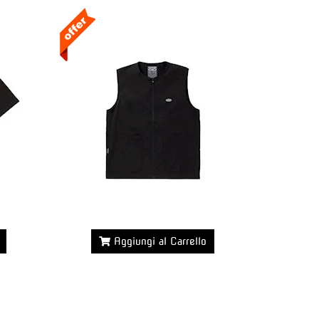
Aggiungi al Carrello
Maggiori dettagli >>