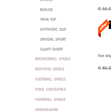
€ 55,
BLOUSE
TANK TOP
GYMNSTIC SUIT
SANDAL SPORT
SWIM SHORT
Non dis
BASKETBALL SHOES
€ 85,
RUNNING SHOES
FOOTBALL SHOES
POOL COSTUMES
FOOTBALL SHOES
UNDERWEAR