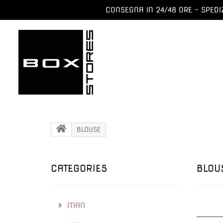
CONSEGNA IN 24/48 ORE - SPEDIZ
BLOUSE
CATEGORIES
BLOU
MAN